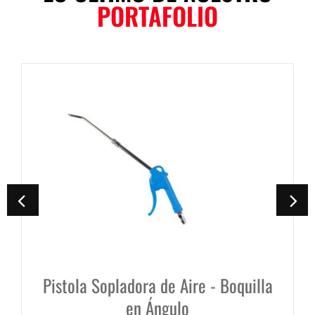
PORTAFOLIO
a Sopladora de Aire - Boquilla
Pistola Sa
en Ángulo