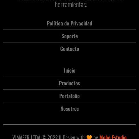
herramientas.
Política de Privacidad
Soporte
Contacto
Inicio
Productos
Portafolio
Nosotros
VIMAFER LTDA © 2022 || Design with
by
Mobe Estudio