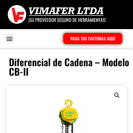
PAGA TUS FACTURAS AQUÍ
Diferencial de Cadena – Modelo
CB-II