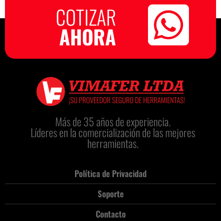
COTIZAR
AHORA
Más de 35 años de experiencia.
Líderes en la comercialización de las mejores
herramientas.
Política de Privacidad
Soporte
Contacto