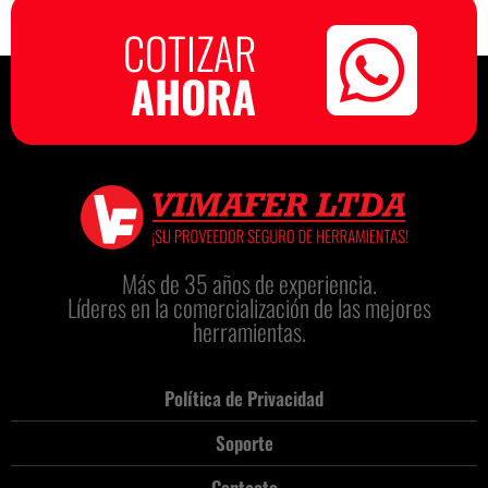
COTIZAR
AHORA
Más de 35 años de experiencia.
Líderes en la comercialización de las mejores
herramientas.
Política de Privacidad
Soporte
Contacto