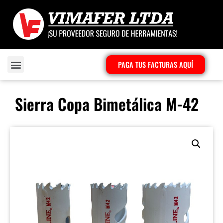
PAGA TUS FACTURAS AQUÍ
Sierra Copa Bimetálica M-42