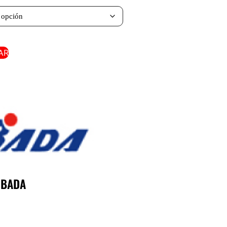
AR
:
BADA