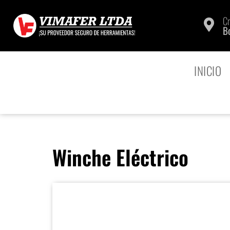
Cr
B
INICIO
Winche Eléctrico