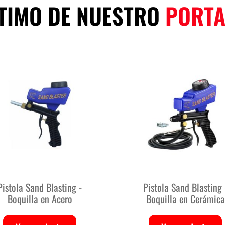
LTIMO DE NUESTRO
PORTA
Pistola Sand Blasting -
Filtro Regulador Lubr
Boquilla en Cerámica
Ver producto