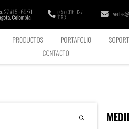
a. 27 #15 - 69/71
(+57) 316 027
ventas@
ogotá, Colombia
1193
PRODUCTOS
PORTAFOLIO
SOPORT
CONTACTO
MEDI