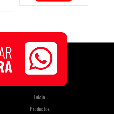
ZAR
RA
Inicio
Productos