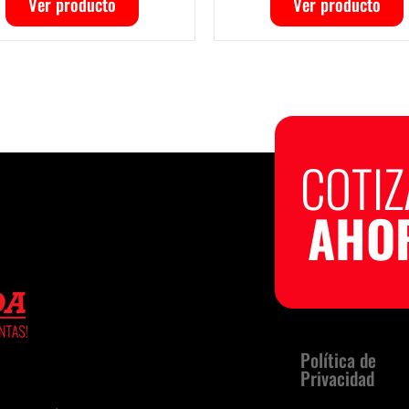
Ver producto
COTI
AHO
Política de
Privacidad