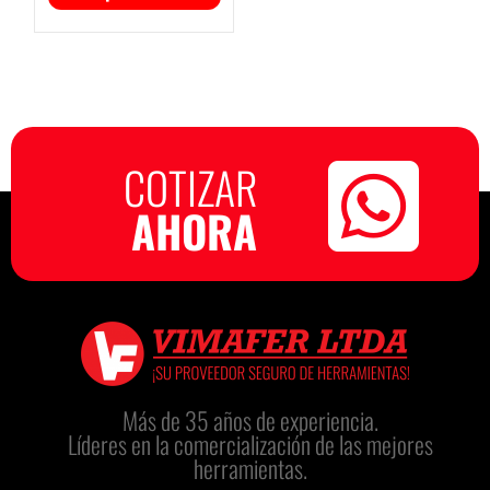
COTIZAR
AHORA
Más de 35 años de experiencia.
Líderes en la comercialización de las mejores
herramientas.